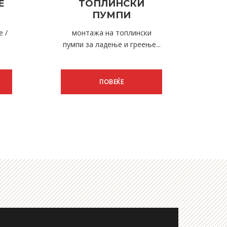
Е
ТОПЛИНСКИ
ПУМПИ
 /
монтажа на топлински
пумпи за ладење и греење...
ПОВЕЌЕ