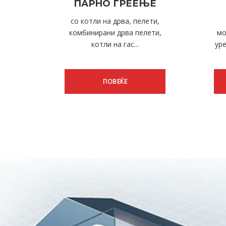
ПАРНО ГРЕЕЊЕ
со котли на дрва, пелети,
комбинирани дрва пелети,
мо
котли на гас...
уре
ПОВЕЌЕ