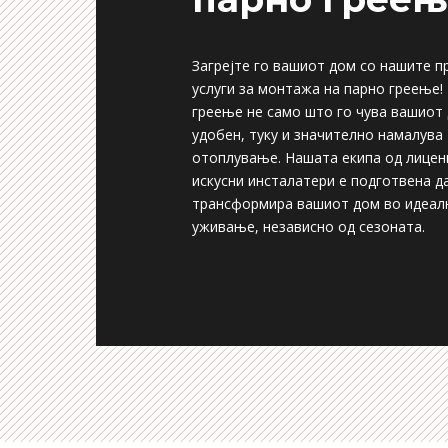
Загрејте го вашиот дом со нашите 
услуги за монтажа на парно греење!
греење не само што го чува вашиот
удобен, туку и значително намалува
отоплување. Нашата екипа од лицен
искусни инсталатери е подготвена д
трансформира вашиот дом во идеал
уживање, независно од сезоната.